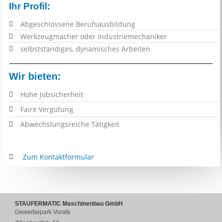
Ihr Profil:
Abgeschlossene Berufsausbildung
Werkzeugmacher oder Industriemechaniker
selbstständiges, dynamisches Arbeiten
Wir bieten:
Hohe Jobsicherheit
F
aire Vergütung
Abwechslungsreiche Tätigkeit
Zum Kontaktformular
STAUFERMATIC Maschinenbau GmbH
Gewerbepark Voralb